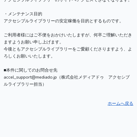
・メンテナンス目的

アクセシブルライブラリーの安定稼働を目的とするものです。

ご利用者様にはご不便をおかけいたしますが、何卒ご理解いただき
ますようお願い申し上げます。

今後ともアクセシブルライブラリーをご愛顧くださりますよう、よ
ろしくお願いいたします。

■本件に関してのお問合せ先

accel_support@mediado.jp（株式会社メディアドゥ　アクセシブ
ルライブラリー担当）
ホームへ戻る