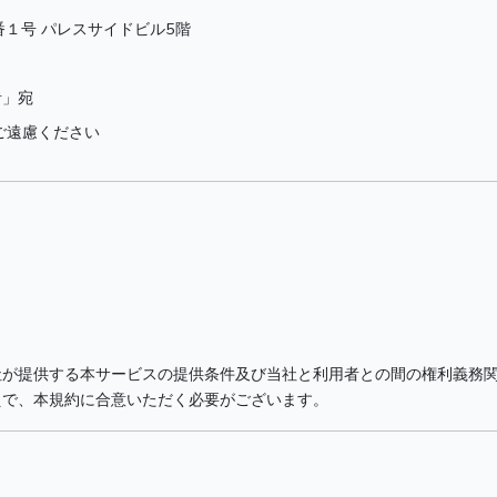
１番１号 パレスサイドビル5階
者」宛
ルはご遠慮ください
社が提供する本サービスの提供条件及び当社と利用者との間の権利義務
えで、本規約に合意いただく必要がございます。