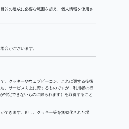
用目的の達成に必要な範囲を超え、個人情報を使用さ
い場合がございます。
的で、クッキーやウェブビーコン、これに類する技術
立ち、サービス向上に資するものですが、利用者の行
人が特定できないものに限られます）を取得すること
とができます。但し、クッキー等を無効化された場