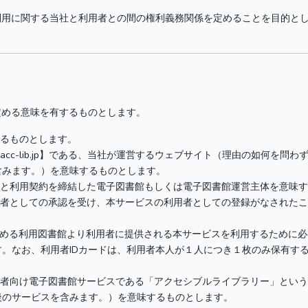
利用に関する当社と利用者との間の権利義務関係を定めることを目的と
定める意味を有するものとします。
するものとします。
cc-lib.jp】である、当社が運営するウェブサイト（理由の如何を問
含みます。）を意味するものとします。
社と利用契約を締結した電子図書館もしくは電子図書館運営主体を意味
者としての承認を受け、本サービスの利用者としての登録がなされたこ
定める利用図書館より利用者に提供される本サービスを利用するために必
。なお、利用者IDカードは、利用者本人が１人につき１枚のみ保有す
碍者向け電子図書館サービスである「アクセシブルライブラリー」とい
後のサービスを含みます。）を意味するものとします。