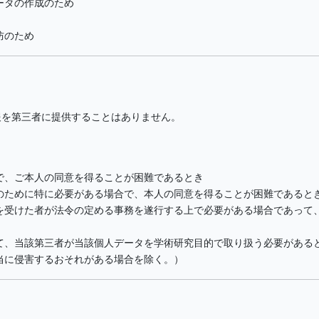
ータの作成のため
防のため
報を第三者に提供することはありません。
で、ご本人の同意を得ることが困難であるとき
のために特に必要がある場合で、本人の同意を得ることが困難であると
を受けた者が法令の定める事務を遂行する上で必要がある場合であって
て、当該第三者が当該個人データを学術研究目的で取り扱う必要がある
当に侵害するおそれがある場合を除く。）