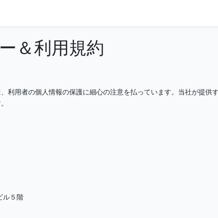
ー＆利用規約
は、利用者の個人情報の保護に細心の注意を払っています。当社が提供
す。
ビル５階