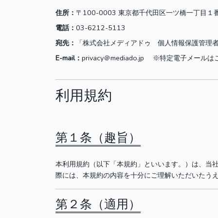
住所：
〒100-0003 東京都千代田区一ツ橋一丁目
電話：
03-6212-5113
宛先：
「株式会社メディアドゥ 個人情報保護管理
E-mail：
privacy＠mediado.jp ※特定電子メー
利用規約
第１条（趣旨）
本利用規約（以下「本規約」といいます。）は、当
際には、本規約の内容を十分にご理解いただいたう
第２条（適用）