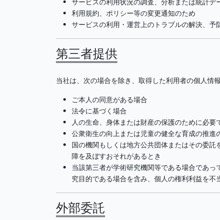
サービスの利用状況の調査、分析または統計デ
利用規約、ポリシー等の変更通知のため
サービスの利用・運営上のトラブルの解決、予
第三者提供
当社は、次の場合を除き、取得した利用者の個人情
ご本人の同意がある場合
法令に基づく場合
人の生命、身体または財産の保護のために必要
公衆衛生の向上または児童の健全な育成の推進
国の機関もしくは地方公共団体またはその委託
障を及ぼすおそれがあるとき
当該第三者が学術研究機関等である場合であっ
究目的である場合を含み、個人の権利利益を不
外部委託