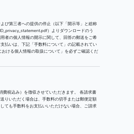
および第三者への提供の停止（以下「開示等」と総称
D_privacy_statement.pdf）よりダウンロードのう
利用者の個人情報の開示に関して、回答の郵送をご希
お支払いは、下記「手数料について」の記載されてい
における個人情報の取扱について」を必ずご確認くだ
消費税込み）を徴収させていただきます。 各請求書
お送りいただく場合は、手数料の切手または郵便定額
過しても手数料をお支払いいただけない場合、ご請求