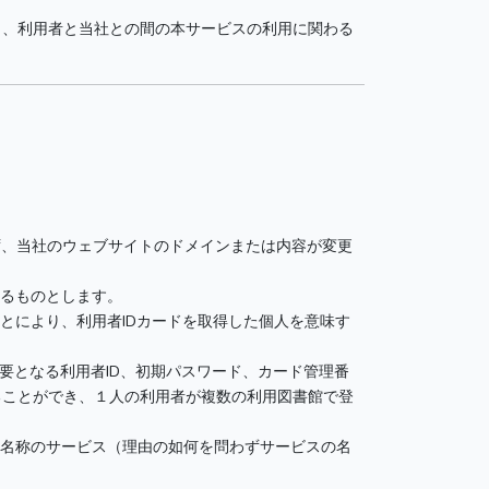
し、利用者と当社との間の本サービスの利用に関わる
わず、当社のウェブサイトのドメインまたは内容が変更
するものとします。
とにより、利用者IDカードを取得した個人を意味す
要となる利用者ID、初期パスワード、カード管理番
ることができ、１人の利用者が複数の利用図書館で登
う名称のサービス（理由の如何を問わずサービスの名