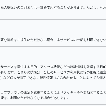
情報の取扱いの全部または一部を委託することがあります。ただし、利
必要な情報をご提供いただけない場合、本サービスの一部を利用できな
いサービスを提供する目的、アクセス状況などの統計情報を取得する目
があります。これらの技術は、当社のサービスの利用状況等の把握に役
等）など個人が特定できない属性情報（組み合わせることによっても個
ウェブブラウザの設定を変更することによりクッキー等を無効化するこ
機能をご利用いただけなくなる場合があります。